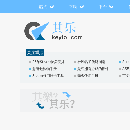
蒸汽
互助
平台
关注重点
26年Steam特卖安排
社区帖子代码指南
St
慈善包购物手册
是否拥有游戏的插件
AS
Steam好用挂卡工具
赠楼使用手册
可免