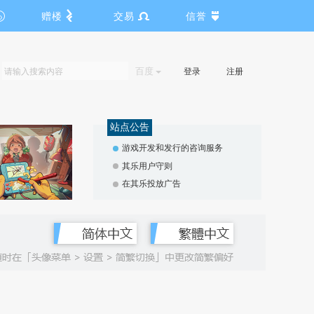
赠楼
交易
信誉
百度
登录
注册
站点公告
游戏开发和发行的咨询服务
其乐用户守则
在其乐投放广告