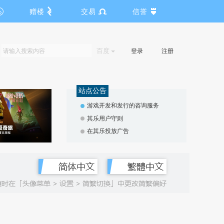
赠楼
交易
信誉
百度
登录
注册
站点公告
游戏开发和发行的咨询服务
其乐用户守则
在其乐投放广告