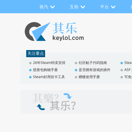
蒸汽
互助
平台
关注重点
26年Steam特卖安排
社区帖子代码指南
St
慈善包购物手册
是否拥有游戏的插件
AS
Steam好用挂卡工具
赠楼使用手册
可免