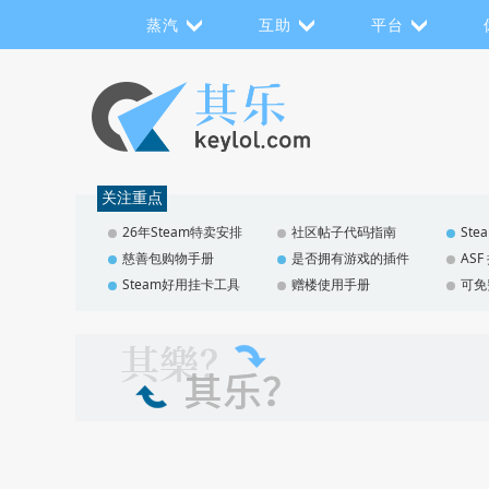
蒸汽
互助
平台
关注重点
26年Steam特卖安排
社区帖子代码指南
St
慈善包购物手册
是否拥有游戏的插件
AS
Steam好用挂卡工具
赠楼使用手册
可免