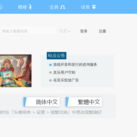
赠楼
交易
信誉
百度
登录
注册
站点公告
游戏开发和发行的咨询服务
其乐用户守则
在其乐投放广告