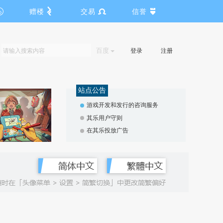
赠楼
交易
信誉
百度
登录
注册
站点公告
游戏开发和发行的咨询服务
其乐用户守则
在其乐投放广告