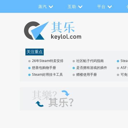
蒸汽
互助
平台
关注重点
26年Steam特卖安排
社区帖子代码指南
St
慈善包购物手册
是否拥有游戏的插件
AS
Steam好用挂卡工具
赠楼使用手册
可免