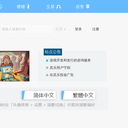
赠楼
交易
信誉
百度
登录
注册
站点公告
游戏开发和发行的咨询服务
其乐用户守则
在其乐投放广告