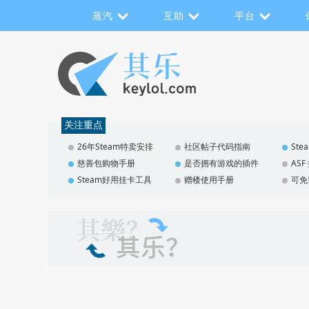
蒸汽
互助
平台
关注重点
26年Steam特卖安排
社区帖子代码指南
St
慈善包购物手册
是否拥有游戏的插件
AS
Steam好用挂卡工具
赠楼使用手册
可免