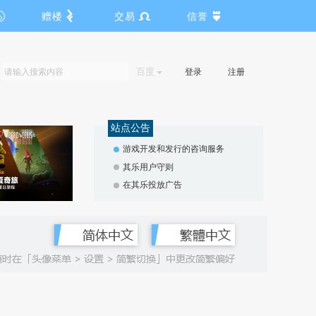
赠楼
交易
信誉
百度
登录
注册
站点公告
游戏开发和发行的咨询服务
其乐用户守则
在其乐投放广告