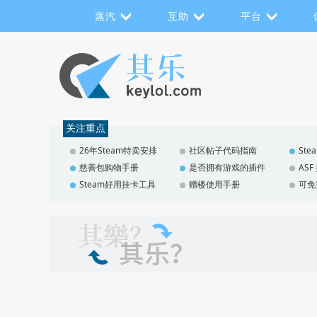
蒸汽
互助
平台
关注重点
26年Steam特卖安排
社区帖子代码指南
St
慈善包购物手册
是否拥有游戏的插件
AS
Steam好用挂卡工具
赠楼使用手册
可免