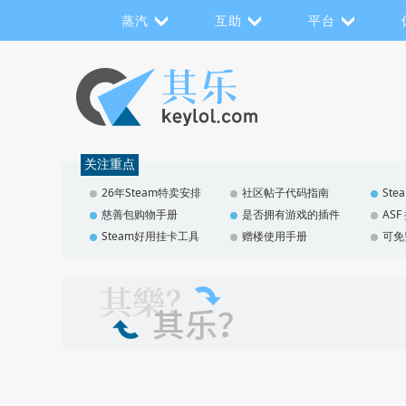
蒸汽
互助
平台
关注重点
26年Steam特卖安排
社区帖子代码指南
St
慈善包购物手册
是否拥有游戏的插件
AS
Steam好用挂卡工具
赠楼使用手册
可免