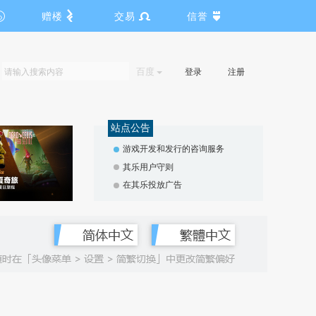
赠楼
交易
信誉
百度
登录
注册
站点公告
游戏开发和发行的咨询服务
其乐用户守则
在其乐投放广告