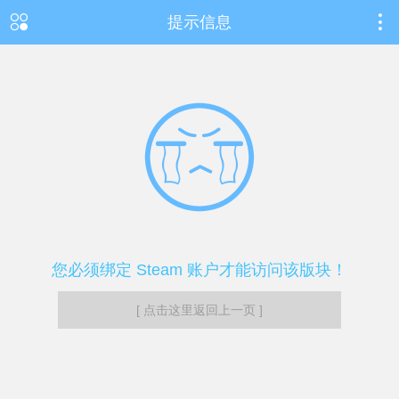
提示信息
您必须绑定 Steam 账户才能访问该版块！
[ 点击这里返回上一页 ]