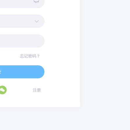


忘记密码？
录

注册