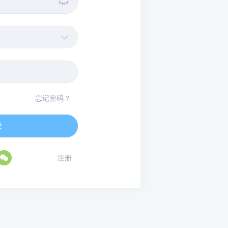


忘记密码？
录

注册