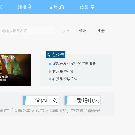
赠楼
交易
信誉
百度
登录
注册
站点公告
游戏开发和发行的咨询服务
其乐用户守则
在其乐投放广告