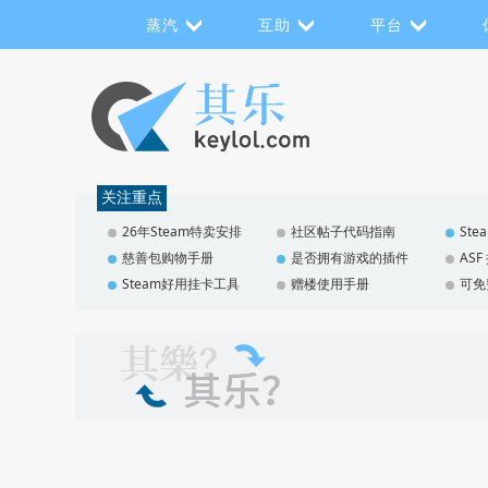
蒸汽
互助
平台
关注重点
26年Steam特卖安排
社区帖子代码指南
St
慈善包购物手册
是否拥有游戏的插件
AS
Steam好用挂卡工具
赠楼使用手册
可免