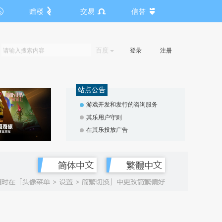
赠楼
交易
信誉
百度
登录
注册
站点公告
游戏开发和发行的咨询服务
其乐用户守则
在其乐投放广告