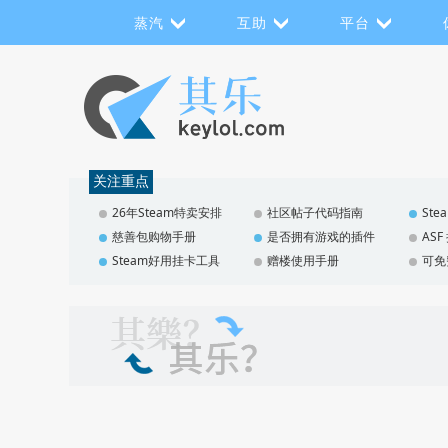
蒸汽
互助
平台
关注重点
26年Steam特卖安排
社区帖子代码指南
St
慈善包购物手册
是否拥有游戏的插件
AS
Steam好用挂卡工具
赠楼使用手册
可免