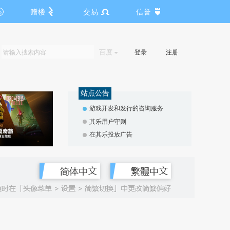
赠楼
交易
信誉
百度
登录
注册
站点公告
游戏开发和发行的咨询服务
其乐用户守则
在其乐投放广告