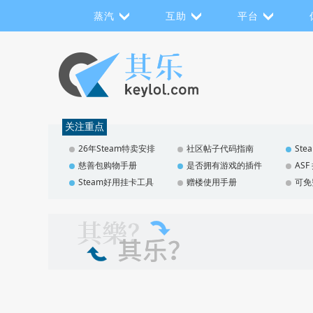
蒸汽
互助
平台
关注重点
26年Steam特卖安排
社区帖子代码指南
St
慈善包购物手册
是否拥有游戏的插件
AS
Steam好用挂卡工具
赠楼使用手册
可免