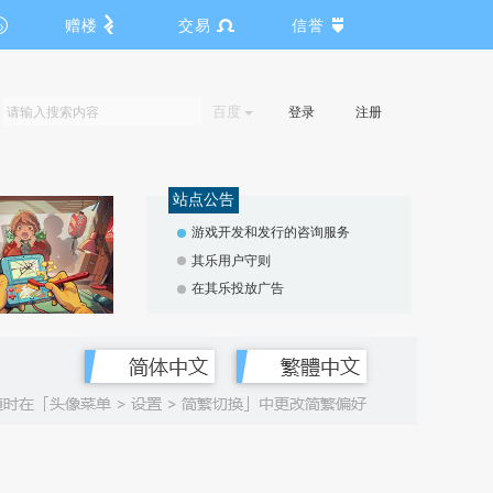
赠楼
交易
信誉
百度
登录
注册
站点公告
游戏开发和发行的咨询服务
其乐用户守则
在其乐投放广告