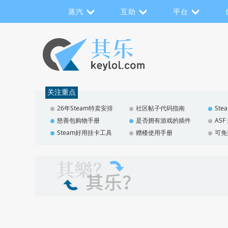
蒸汽
互助
平台
关注重点
26年Steam特卖安排
社区帖子代码指南
St
慈善包购物手册
是否拥有游戏的插件
AS
Steam好用挂卡工具
赠楼使用手册
可免