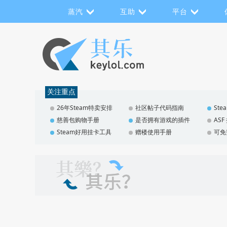
蒸汽
互助
平台
关注重点
26年Steam特卖安排
社区帖子代码指南
St
慈善包购物手册
是否拥有游戏的插件
AS
Steam好用挂卡工具
赠楼使用手册
可免