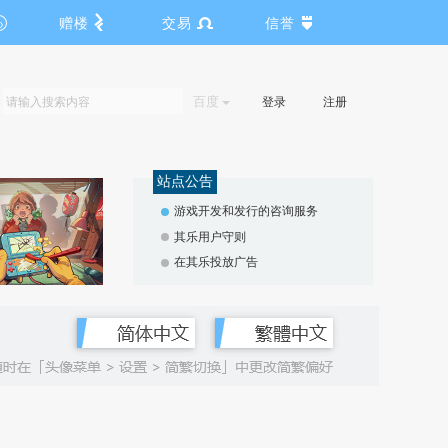
赠楼
交易
信誉
百度
登录
注册
站点公告
游戏开发和发行的咨询服务
其乐用户守则
在其乐投放广告