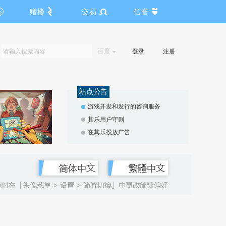
赠楼
交易
信誉
百度
登录
注册
站点公告
游戏开发和发行的咨询服务
其乐用户守则
在其乐投放广告