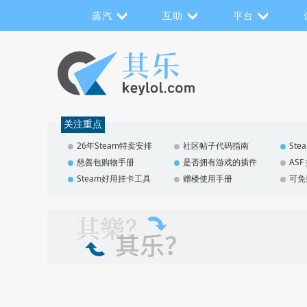
蒸汽
互助
平台
关注重点
26年Steam特卖安排
社区帖子代码指南
St
慈善包购物手册
是否拥有游戏的插件
AS
Steam好用挂卡工具
赠楼使用手册
可免