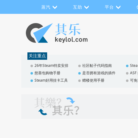
蒸汽
互助
平台
关注重点
26年Steam特卖安排
社区帖子代码指南
St
慈善包购物手册
是否拥有游戏的插件
AS
Steam好用挂卡工具
赠楼使用手册
可免