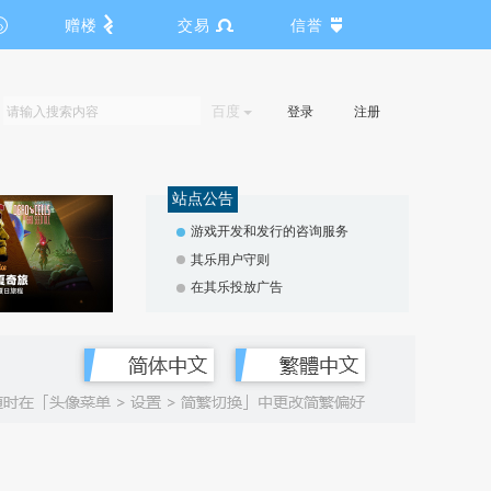
赠楼
交易
信誉
百度
登录
注册
站点公告
游戏开发和发行的咨询服务
其乐用户守则
在其乐投放广告