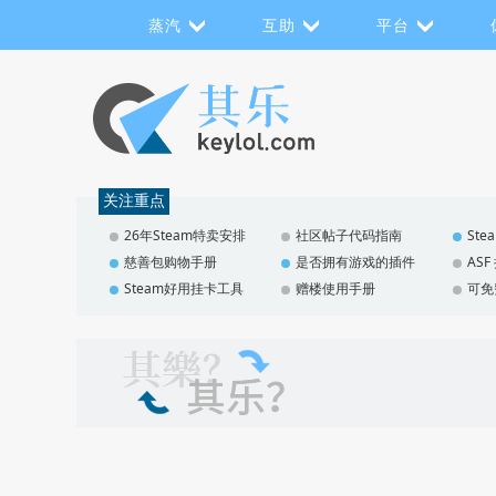
蒸汽
互助
平台
关注重点
26年Steam特卖安排
社区帖子代码指南
St
慈善包购物手册
是否拥有游戏的插件
AS
Steam好用挂卡工具
赠楼使用手册
可免