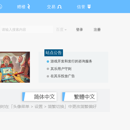
赠楼
交易
信誉
百度
登录
注册
站点公告
游戏开发和发行的咨询服务
其乐用户守则
在其乐投放广告