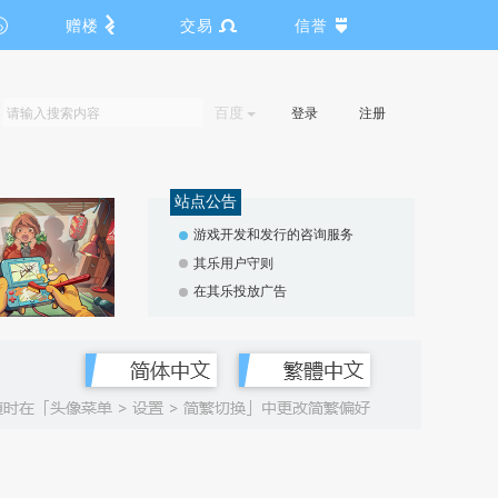
赠楼
交易
信誉
百度
登录
注册
站点公告
游戏开发和发行的咨询服务
其乐用户守则
在其乐投放广告