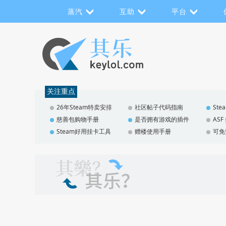
蒸汽
互助
平台
关注重点
26年Steam特卖安排
社区帖子代码指南
St
慈善包购物手册
是否拥有游戏的插件
AS
Steam好用挂卡工具
赠楼使用手册
可免