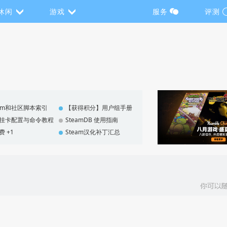
休闲
游戏
服务
评测
eam和社区脚本索引
【获得积分】用户组手册
F 挂卡配置与命令教程
SteamDB 使用指南
费 +1
Steam汉化补丁汇总