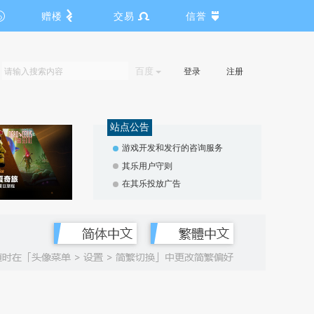
赠楼
交易
信誉
百度
登录
注册
站点公告
游戏开发和发行的咨询服务
其乐用户守则
在其乐投放广告