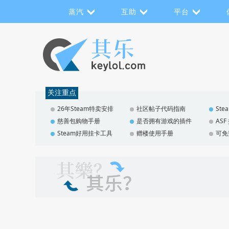
蒸汽
互助
平台
关注重点
26年Steam特卖安排
社区帖子代码指南
St
慈善包购物手册
是否拥有游戏的插件
AS
Steam好用挂卡工具
赠楼使用手册
可免