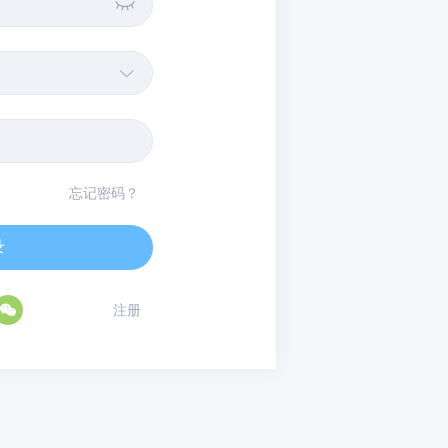


忘记密码？
录

注册