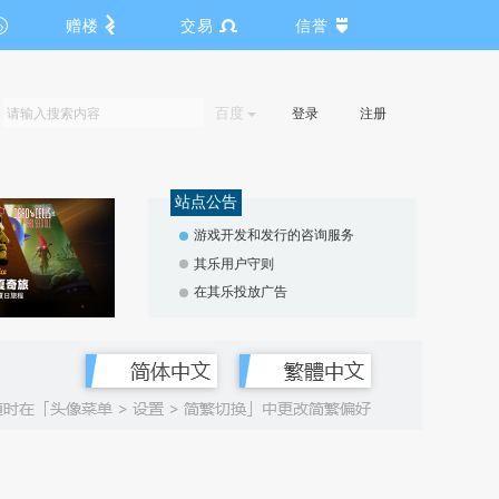
赠楼
交易
信誉
百度
登录
注册
站点公告
游戏开发和发行的咨询服务
其乐用户守则
在其乐投放广告