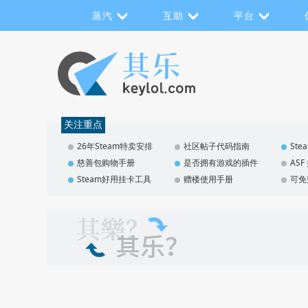
蒸汽
互助
平台
关注重点
26年Steam特卖安排
社区帖子代码指南
St
慈善包购物手册
是否拥有游戏的插件
AS
Steam好用挂卡工具
赠楼使用手册
可免