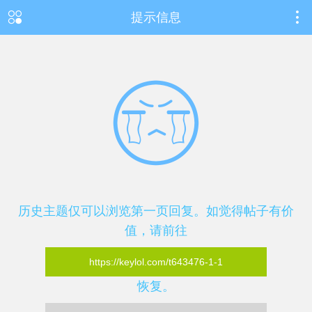
提示信息
历史主题仅可以浏览第一页回复。如觉得帖子有价
值，请前往
https://keylol.com/t643476-1-1
恢复。