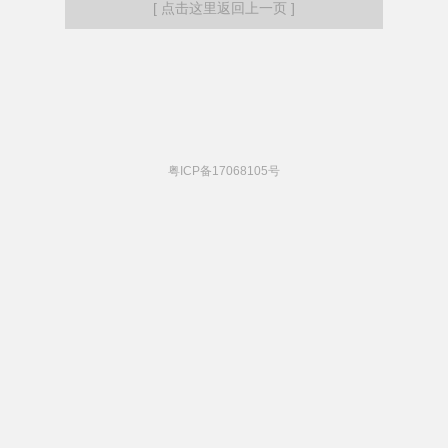
[ 点击这里返回上一页 ]
粤ICP备17068105号