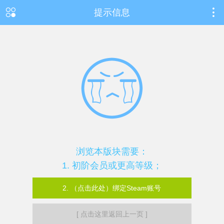
提示信息
浏览本版块需要：
1. 初阶会员或更高等级；
2. （点击此处）绑定Steam账号
[ 点击这里返回上一页 ]