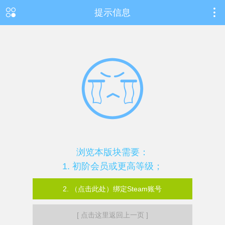
提示信息
浏览本版块需要：
1. 初阶会员或更高等级；
2. （点击此处）绑定Steam账号
[ 点击这里返回上一页 ]