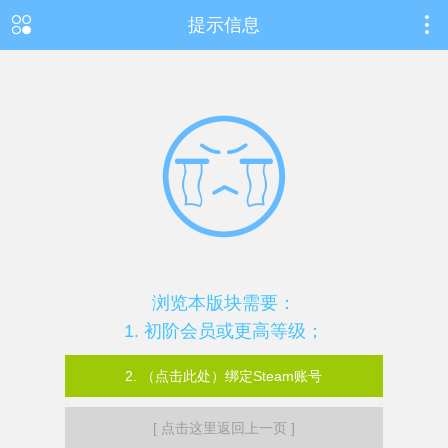
提示信息
浏览本版块需要：
1. 初阶会员或更高等级；
2. （点击此处）绑定Steam账号
[ 点击这里返回上一页 ]