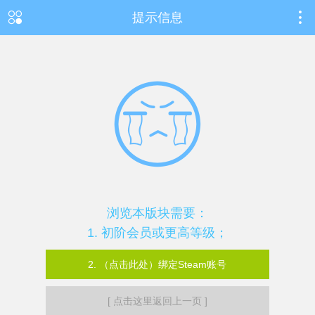
提示信息
浏览本版块需要：
1. 初阶会员或更高等级；
2. （点击此处）绑定Steam账号
[ 点击这里返回上一页 ]