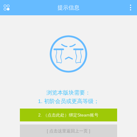
提示信息
浏览本版块需要：
1. 初阶会员或更高等级；
2. （点击此处）绑定Steam账号
[ 点击这里返回上一页 ]