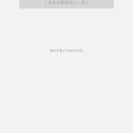
[ 点击这里返回上一页 ]
粤ICP备17068105号