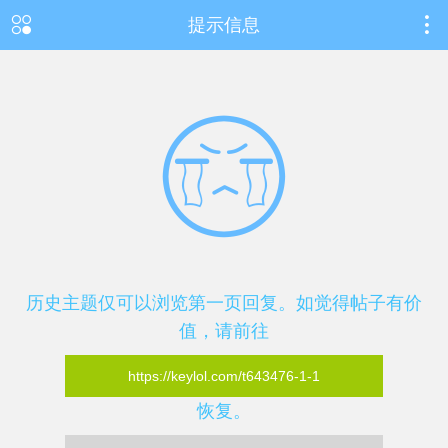
提示信息
历史主题仅可以浏览第一页回复。如觉得帖子有价
值，请前往
https://keylol.com/t643476-1-1
恢复。