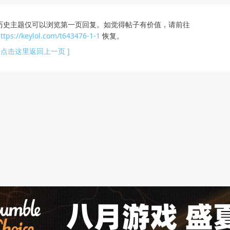
历史主题仅可以浏览第一页回复。如觉得帖子有价值，请前往
ttps://keylol.com/t643476-1-1
恢复。
[ 点击这里返回上一页 ]