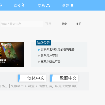
赠楼
交易
信誉
百度
登录
注册
站点公告
游戏开发和发行的咨询服务
其乐用户守则
在其乐投放广告