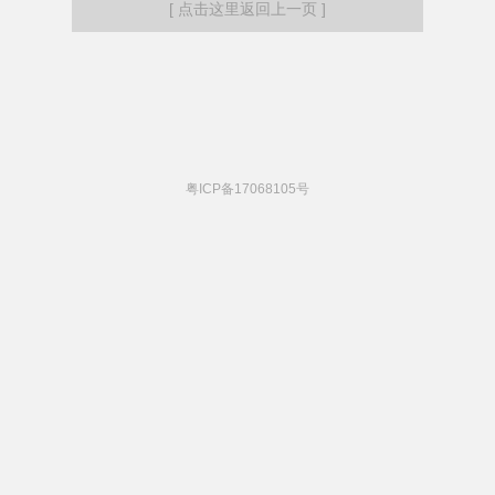
[ 点击这里返回上一页 ]
粤ICP备17068105号