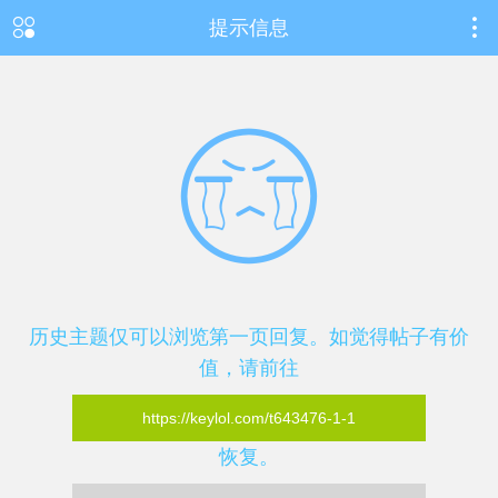
提示信息
历史主题仅可以浏览第一页回复。如觉得帖子有价
值，请前往
https://keylol.com/t643476-1-1
恢复。