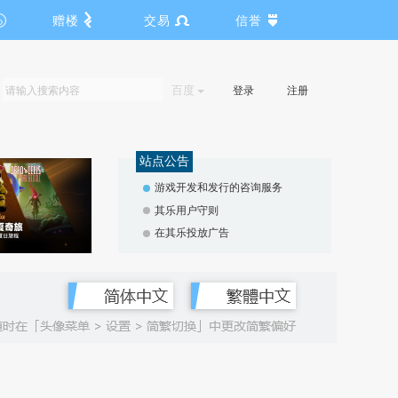
赠楼
交易
信誉
百度
登录
注册
站点公告
游戏开发和发行的咨询服务
其乐用户守则
在其乐投放广告