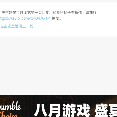
历史主题仅可以浏览第一页回复。如觉得帖子有价值，请前往
ttps://keylol.com/t643476-1-1
恢复。
[ 点击这里返回上一页 ]