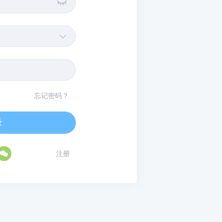


忘记密码？
录

注册