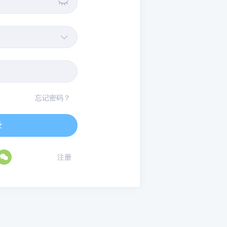


忘记密码？
录

注册