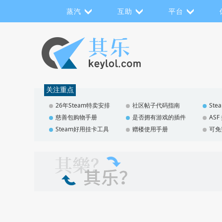
蒸汽
互助
平台
关注重点
26年Steam特卖安排
社区帖子代码指南
St
慈善包购物手册
是否拥有游戏的插件
AS
Steam好用挂卡工具
赠楼使用手册
可免