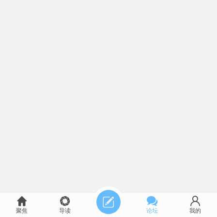
聚焦
导读
论坛
我的