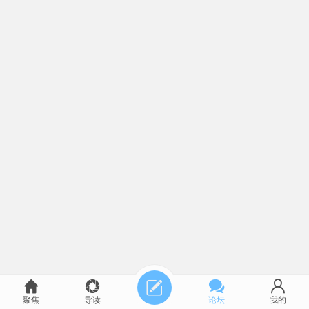
聚焦
导读
论坛
我的