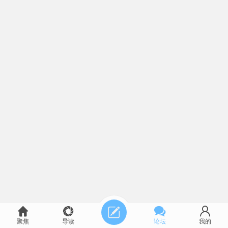
聚焦
导读
论坛
我的