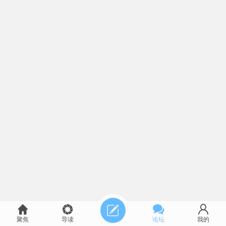
聚焦
导读
论坛
我的