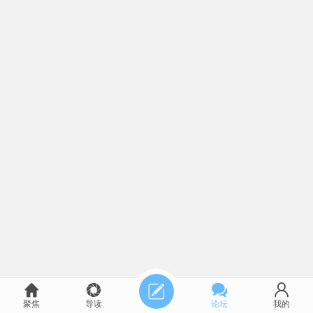
聚焦
导读
论坛
我的