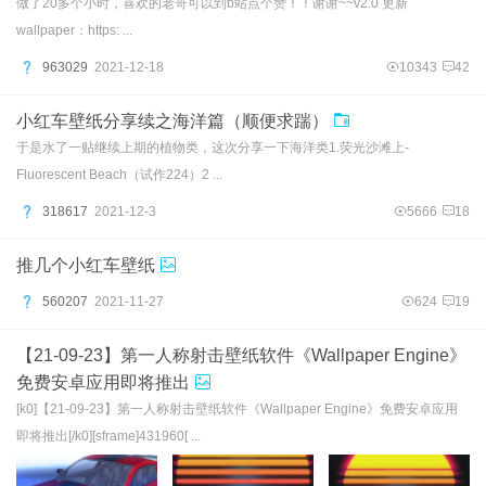
做了20多个小时，喜欢的老哥可以到b站点个赞！！谢谢~~v2.0 更新
wallpaper：https: ...
963029
2021-12-18
10343
42
小红车壁纸分享续之海洋篇（顺便求踹）
于是水了一贴继续上期的植物类，这次分享一下海洋类1.荧光沙滩上-
Fluorescent Beach（试作224）2 ...
318617
2021-12-3
5666
18
推几个小红车壁纸
560207
2021-11-27
624
19
【21-09-23】第一人称射击壁纸软件《Wallpaper Engine》
免费安卓应用即将推出
[k0]【21-09-23】第一人称射击壁纸软件《Wallpaper Engine》免费安卓应用
即将推出[/k0][sframe]431960[ ...