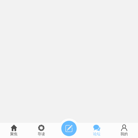
聚焦
导读
论坛
我的