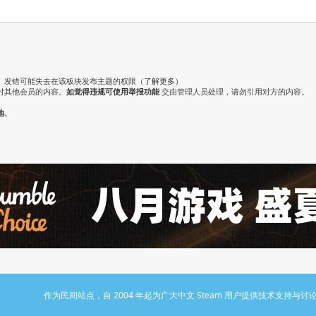
。发错可能失去在该板块发布主题的权限（
了解更多
）
对其他会员的内容。
如觉得违规可使用举报功能
交由管理人员处理，请勿引用对方的内容。
地
。
作为民间站点，自 2004 年起为广大中文 Steam 用户提供技术支持