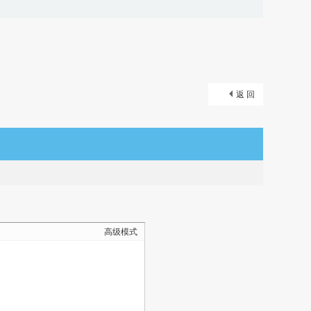
返 回
高级模式