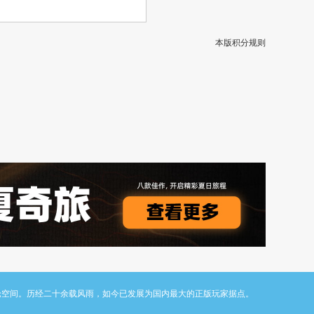
本版积分规则
与讨论空间。历经二十余载风雨，如今已发展为国内最大的正版玩家据点。