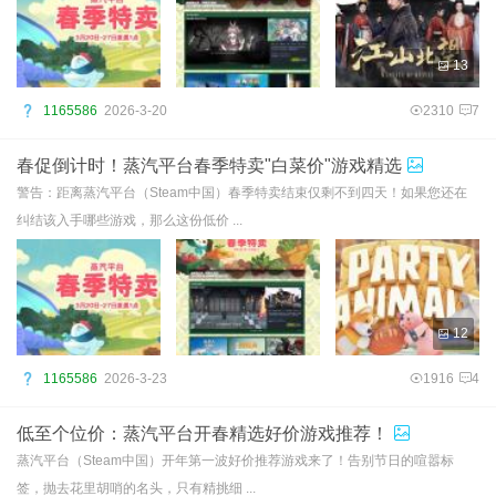
13
1165586
2026-3-20
2310
7
春促倒计时！蒸汽平台春季特卖"白菜价"游戏精选
警告：距离蒸汽平台（Steam中国）春季特卖结束仅剩不到四天！如果您还在
纠结该入手哪些游戏，那么这份低价 ...
12
1165586
2026-3-23
1916
4
低至个位价：蒸汽平台开春精选好价游戏推荐！
蒸汽平台（Steam中国）开年第一波好价推荐游戏来了！告别节日的喧嚣标
签，抛去花里胡哨的名头，只有精挑细 ...