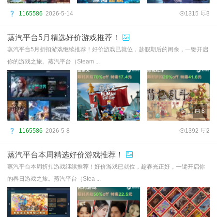
1165586
2026-5-14
1315
3
蒸汽平台5月精选好价游戏推荐！
蒸汽平台5月折扣游戏继续推荐！好价游戏已就位，趁假期后的闲余，一键开启
你的游戏之旅。蒸汽平台（Steam ...
8
1165586
2026-5-8
1392
2
蒸汽平台本周精选好价游戏推荐！
蒸汽平台本周折扣游戏继续推荐！好价游戏已就位，趁春光正好，一键开启你
的春日游戏之旅。蒸汽平台（Stea ...