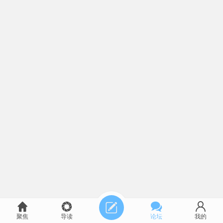
聚焦
导读
论坛
我的