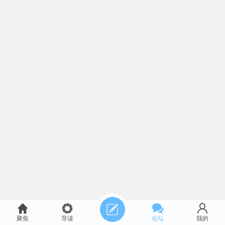
聚焦
导读
论坛
我的