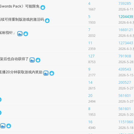
4
739285
ers' Swords Pack》可能限免
1667
2026-6-1
5
1204439
rdidos》后续可得重制版游戏的激活码
1933
2026-6-6
7
1660121
鼠标指针」
2032
2026-6-6
11
1273443
2359
2026-6-3
127
791908
下架后也自动获得了
8753
2026-5-2
9
439543
区直播20分钟获取游戏内奖励
2177
2026-5-1
14
200527
2615
2026-5-2
20
561601
2494
2026-5-2
8
561601
1953
2026-5-2
16
1151966
4340
2026-5-1