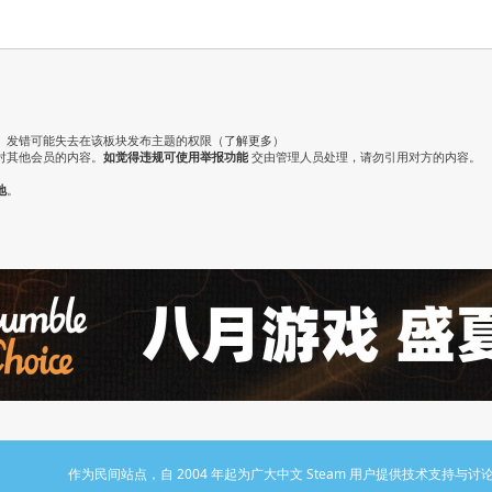
。发错可能失去在该板块发布主题的权限（
了解更多
）
对其他会员的内容。
如觉得违规可使用举报功能
交由管理人员处理，请勿引用对方的内容。
地
。
作为民间站点，自 2004 年起为广大中文 Steam 用户提供技术支持