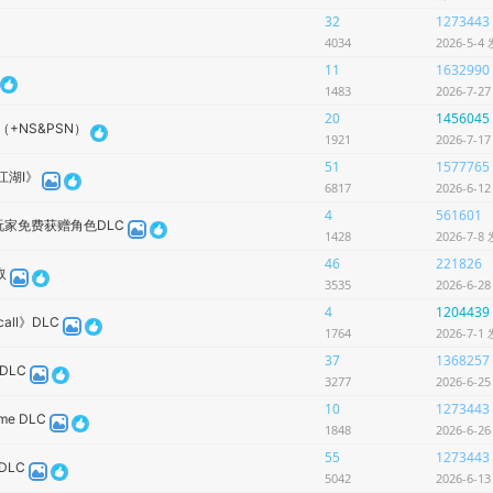
32
1273443
4034
2026-5-4
11
1632990
1483
2026-7-2
20
1456045
+NS&PSN）
1921
2026-7-1
51
1577765
江湖Ⅰ》
6817
2026-6-1
4
561601
玩家免费获赠角色DLC
1428
2026-7-8
46
221826
取
3535
2026-6-2
4
1204439
ll》DLC
1764
2026-7-1
37
1368257
的DLC
3277
2026-6-2
10
1273443
ume DLC
1848
2026-6-2
55
1273443
DLC
5042
2026-6-1