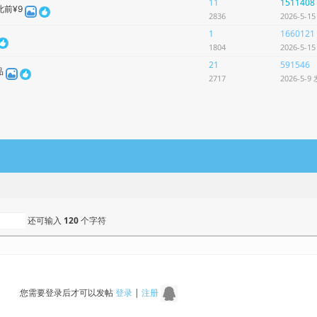
11
1511408
此前¥9
2836
2026-5-1
1
1660121
1804
2026-5-1
21
591546
品
2717
2026-5-9
还可输入
120
个字符
您需要登录后才可以发帖
登录
|
注册