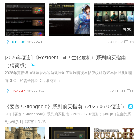
36
813380
2022-5-1
11387
103
[2026年更新]《Resident Evil / 生化危机》系列购买指南
（精简版）
2026年更新增加近年发布的游戏增加了重制情况本帖仅收纳游戏本体以及剧情
向DLC、如需全部DLC，看这贴： ...
194997
2022-10-21
11883
66
《要塞 / Stronghold》系列购买指南（2026.06.02更新）
[k0]《要塞 / Stronghold》系列购买指南（2026.06.02更新）[/k0][k1]包含的系
列游戏[/k1]《要塞 HD / St ...