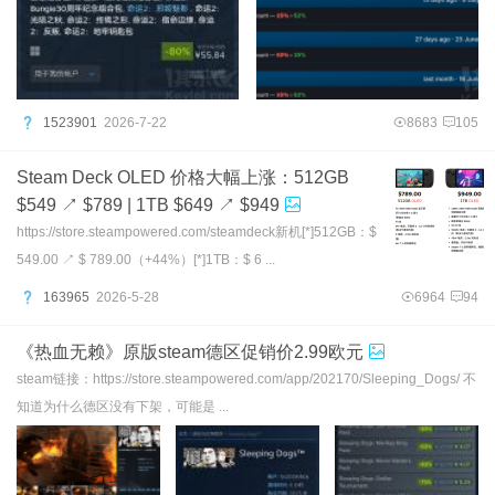
1523901
2026-7-22
8683
105
Steam Deck OLED 价格大幅上涨：512GB
$549 ↗ $789 | 1TB $649 ↗ $949
https://store.steampowered.com/steamdeck新机[*]512GB：$
549.00 ↗ $ 789.00（+44%）[*]1TB：$ 6 ...
163965
2026-5-28
6964
94
《热血无赖》原版steam德区促销价2.99欧元
steam链接：https://store.steampowered.com/app/202170/Sleeping_Dogs/ 不
知道为什么德区没有下架，可能是 ...