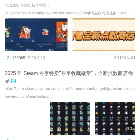
[k3]2026 年农历新年特卖：
[/k3]https://store.steampowered.com/sale/lny2026[k3]点数商店兑换：[/k3] ...
163965
2026-2-13
4160
34
2025 年 Steam 冬季特卖"冬季收藏徽章"，全新点数商店物
品
https://store.steampowered.com/points/shop/c/steambadgehttps://store.steam
powered.com/points/shop/ ...
3