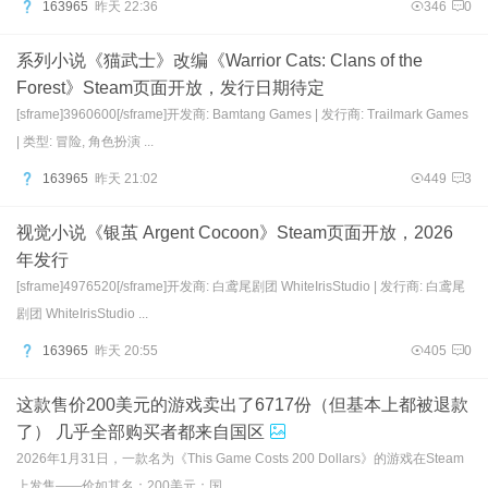
163965
昨天 22:36
346
0
系列小说《猫武士》改编《Warrior Cats: Clans of the
Forest》Steam页面开放，发行日期待定
[sframe]3960600[/sframe]开发商: Bamtang Games | 发行商: Trailmark Games
| 类型: 冒险, 角色扮演 ...
163965
昨天 21:02
449
3
视觉小说《银茧 Argent Cocoon》Steam页面开放，2026
年发行
[sframe]4976520[/sframe]开发商: 白鸢尾剧团 WhiteIrisStudio | 发行商: 白鸢尾
剧团 WhiteIrisStudio ...
163965
昨天 20:55
405
0
这款售价200美元的游戏卖出了6717份（但基本上都被退款
了） 几乎全部购买者都来自国区
2026年1月31日，一款名为《This Game Costs 200 Dollars》的游戏在Steam
上发售——价如其名：200美元；国 ...